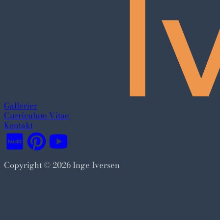
Gallerier
Curriculum Vitae
Kontakt
Følg meg på Hudd
Følg meg på Pinterest
Følg meg på YouTube
Copyright © 2026 Inge Iversen