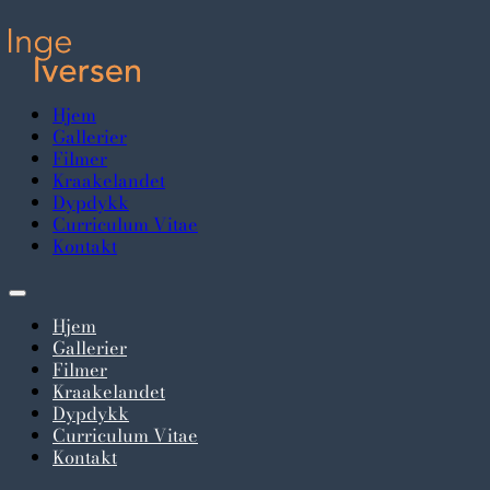
Hjem
Gallerier
Filmer
Kraakelandet
Dypdykk
Curriculum Vitae
Kontakt
Hjem
Gallerier
Filmer
Kraakelandet
Dypdykk
Curriculum Vitae
Kontakt